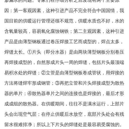
因：第一客观因素，这种引进产品不完全符合中国国情，我
国目前的供暖运行管理还很不规范，供暖水质也不好，水的
含氧量较高，容易氧化腐蚀钢铁；第二主观因素，这种引进
产品是由薄型钢板通过卷压焊接工艺而成型的，焊点太多，
焊缝太长。①片头（即分水器）是由两块薄型钢板分别卷压
再焊接成型的，自然形成片头一周的焊缝，包括片头最顶端
易积水处的焊缝；②立管是由薄型钢板卷成管状，用焊接的
方法将缝焊牢形成钢管；③再把立管和片头焊接成型为散热
器的单片；④散热器单片之间的连接也是焊接的，最后才形
成成组的散热器。在供暖期间，往往不是满水运行，上部片
头会出现空气层；在停止供暖后水放空，底部片头处会有残
留水很难排净；所以上下片头的焊缝处是最容易受腐蚀的。