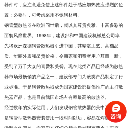
器件时，应注意避免使上述部件处于感应加热效应强烈的位
置；必要时，可考虑采用不锈钢材料。
钢管型散热器在欧洲问世后，就以其尊贵典雅、丰富多彩的
面貌风靡世界。1998年，建设部和中国建设机械总公司率
先将欧洲森德钢管散热器引进中国，其精湛工艺、高档品
质、华丽外表和昂贵价格，令商家和消费者用户耳目一新，
受到了万千大众的喜爱和美誉。现在此类产品已经成为散热
器市场最畅销的产品之一，建设部专门为该类产品制定了行
业标准。于是钢管散热器成为国家建设部提倡推广的主打散
热器产品，也是目前我国市场占有率最高的散热器。
经过数年的实际使用，人们发现钢管散热器的美中不足，就
是钢管型散热器安装使用一段时间以后，容易在焊缝处出现
渗漏水的问题。专家们在仔细分析之后发现有两个主要原